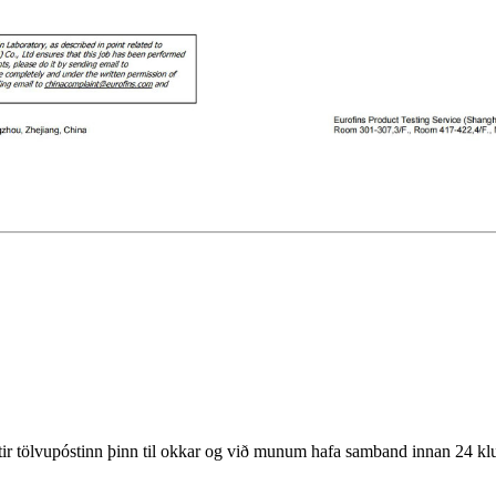
eftir tölvupóstinn þinn til okkar og við munum hafa samband innan 24 k