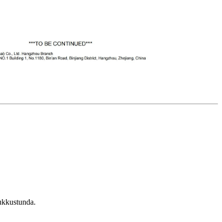
lukkustunda.