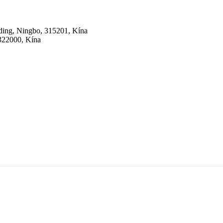
lding, Ningbo, 315201, Kína
 322000, Kína