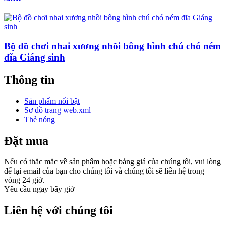
Bộ đồ chơi nhai xương nhồi bông hình chú chó ném
đĩa Giáng sinh
Thông tin
Sản phẩm nổi bật
Sơ đồ trang web.xml
Thẻ nóng
Đặt mua
Nếu có thắc mắc về sản phẩm hoặc bảng giá của chúng tôi, vui lòng
để lại email của bạn cho chúng tôi và chúng tôi sẽ liên hệ trong
vòng 24 giờ.
Yêu cầu ngay bây giờ
Liên hệ với chúng tôi