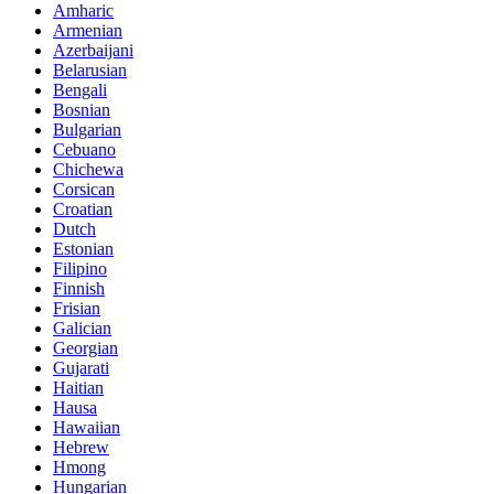
Amharic
Armenian
Azerbaijani
Belarusian
Bengali
Bosnian
Bulgarian
Cebuano
Chichewa
Corsican
Croatian
Dutch
Estonian
Filipino
Finnish
Frisian
Galician
Georgian
Gujarati
Haitian
Hausa
Hawaiian
Hebrew
Hmong
Hungarian