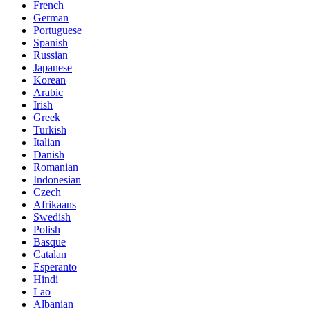
French
German
Portuguese
Spanish
Russian
Japanese
Korean
Arabic
Irish
Greek
Turkish
Italian
Danish
Romanian
Indonesian
Czech
Afrikaans
Swedish
Polish
Basque
Catalan
Esperanto
Hindi
Lao
Albanian