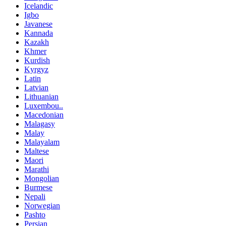
Icelandic
Igbo
Javanese
Kannada
Kazakh
Khmer
Kurdish
Kyrgyz
Latin
Latvian
Lithuanian
Luxembou..
Macedonian
Malagasy
Malay
Malayalam
Maltese
Maori
Marathi
Mongolian
Burmese
Nepali
Norwegian
Pashto
Persian