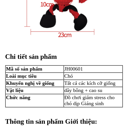
Chi tiết sản phẩm
Mã số sản phẩm
JH00601
Loài mục tiêu
Chó
Khuyến nghị về giống
Tất cả các kích cỡ giống
Vật liệu
dây bông + cao su
Chức năng
Đồ chơi giảm stress cho
chó dịp Giáng sinh
Thông tin sản phẩm Giới thiệu: