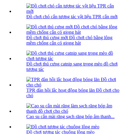
Đồ chơi chó cắn tương tác vật liệu TPR cắn mới
Đồ chơi thú cưng mới Đồ chơi chó bằng lông
mềm chống cắn có giọng hát
Đồ chơi thú cưng catnip sang trọng mèo đồ chơi
tương tác
TPR đàn hồi lắc hoạt động bóng lăn Đồ chơi cho
chó
Cao su cắn mài răng sạch răng bóp âm thanh...
Đồ chơi tương tác chuông lông mèo