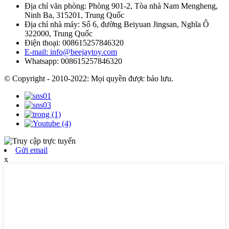
Địa chỉ văn phòng: Phòng 901-2, Tòa nhà Nam Mengheng,
Ninh Ba, 315201, Trung Quốc
Địa chỉ nhà máy: Số 6, đường Beiyuan Jingsan, Nghĩa Ô
322000, Trung Quốc
Điện thoại: 008615257846320
E-mail: info@beejaytoy.com
Whatsapp: 008615257846320
© Copyright - 2010-2022: Mọi quyền được bảo lưu.
Gửi email
x