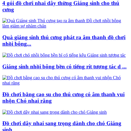
4 gói đồ chơi nhai dây thừng Giáng sinh cho thú
cưng
Quà giáng sinh thú cưng phát ra âm thanh đồ chơi
nhồi bông...
Giáng sinh nhồi bông bền có tiếng rít tương tác d ...
Đồ chơi bằng cao su cho thú cưng có âm thanh vui
nhộn Chó nhai răng
Đồ chơi dây nhai sang trọng dành cho chó Giáng
sinh