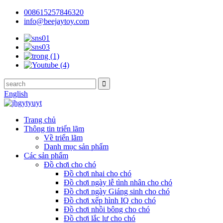
008615257846320
info@beejaytoy.com
English
Trang chủ
Thông tin triển lãm
Về triển lãm
Danh mục sản phẩm
Các sản phẩm
Đồ chơi cho chó
Đồ chơi nhai cho chó
Đồ chơi ngày lễ tình nhân cho chó
Đồ chơi ngày Giáng sinh cho chó
Đồ chơi xếp hình IQ cho chó
Đồ chơi nhồi bông cho chó
Đồ chơi lắc lư cho chó