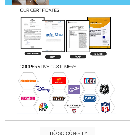
HỒ SƠ CÔNG TY