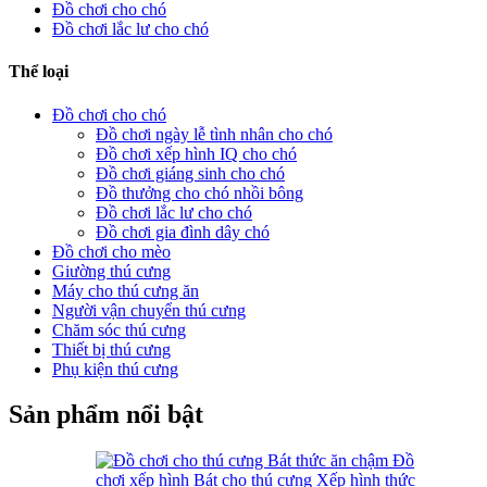
Đồ chơi cho chó
Đồ chơi lắc lư cho chó
Thể loại
Đồ chơi cho chó
Đồ chơi ngày lễ tình nhân cho chó
Đồ chơi xếp hình IQ cho chó
Đồ chơi giáng sinh cho chó
Đồ thưởng cho chó nhồi bông
Đồ chơi lắc lư cho chó
Đồ chơi gia đình dây chó
Đồ chơi cho mèo
Giường thú cưng
Máy cho thú cưng ăn
Người vận chuyển thú cưng
Chăm sóc thú cưng
Thiết bị thú cưng
Phụ kiện thú cưng
Sản phẩm nổi bật