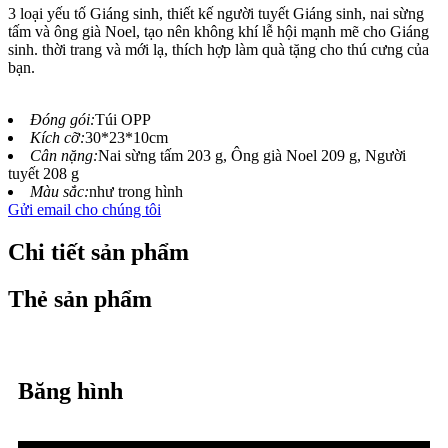
3 loại yếu tố Giáng sinh, thiết kế người tuyết Giáng sinh, nai sừng
tấm và ông già Noel, tạo nên không khí lễ hội mạnh mẽ cho Giáng
sinh. thời trang và mới lạ, thích hợp làm quà tặng cho thú cưng của
bạn.
Đóng gói:
Túi OPP
Kích cỡ:
30*23*10cm
Cân nặng:
Nai sừng tấm 203 g, Ông già Noel 209 g, Người
tuyết 208 g
Màu sắc:
như trong hình
Gửi email cho chúng tôi
Chi tiết sản phẩm
Thẻ sản phẩm
Băng hình