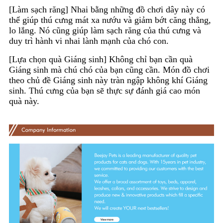
[Làm sạch răng] Nhai bằng những đồ chơi dây này có
thể giúp thú cưng mát xa nướu và giảm bớt căng thẳng,
lo lắng. Nó cũng giúp làm sạch răng của thú cưng và
duy trì hành vi nhai lành mạnh của chó con.
[Lựa chọn quà Giáng sinh] Không chỉ bạn cần quà
Giáng sinh mà chú chó của bạn cũng cần. Món đồ chơi
theo chủ đề Giáng sinh này tràn ngập không khí Giáng
sinh. Thú cưng của bạn sẽ thực sự đánh giá cao món
quà này.