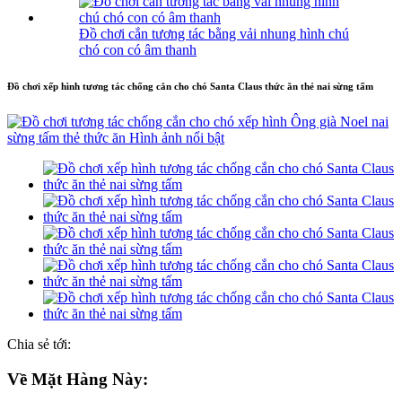
Đồ chơi cắn tương tác bằng vải nhung hình chú
chó con có âm thanh
Đồ chơi xếp hình tương tác chống cắn cho chó Santa Claus thức ăn thẻ nai sừng tấm
Chia sẻ tới:
Về Mặt Hàng Này: