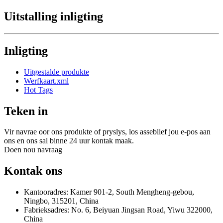
Uitstalling inligting
Inligting
Uitgestalde produkte
Werfkaart.xml
Hot Tags
Teken in
Vir navrae oor ons produkte of pryslys, los asseblief jou e-pos aan
ons en ons sal binne 24 uur kontak maak.
Doen nou navraag
Kontak ons
Kantooradres: Kamer 901-2, South Mengheng-gebou,
Ningbo, 315201, China
Fabrieksadres: No. 6, Beiyuan Jingsan Road, Yiwu 322000,
China