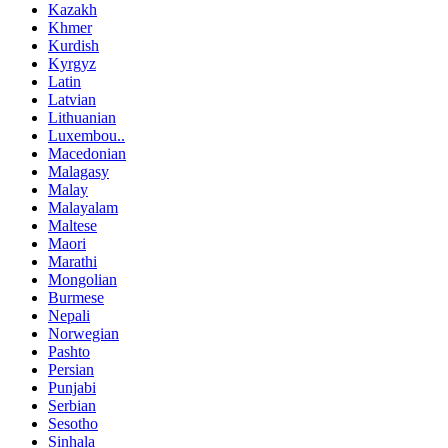
Kazakh
Khmer
Kurdish
Kyrgyz
Latin
Latvian
Lithuanian
Luxembou..
Macedonian
Malagasy
Malay
Malayalam
Maltese
Maori
Marathi
Mongolian
Burmese
Nepali
Norwegian
Pashto
Persian
Punjabi
Serbian
Sesotho
Sinhala