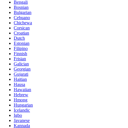
Bengali
Bosnian
Bulgarian
Cebuano
Chichewa
Corsican
Croatian
Dutch
Estonian
Filipino
Finnish
Frisian
Galician
Georgian
Gujarati
Haitian
Hausa
Hawaiian
Hebrew
Hmong
Hungarian
Icelandic
Igbo
Javanese
Kannada