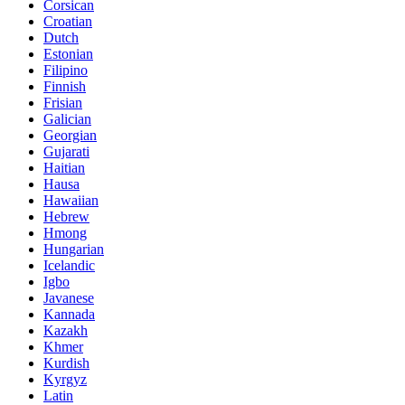
Corsican
Croatian
Dutch
Estonian
Filipino
Finnish
Frisian
Galician
Georgian
Gujarati
Haitian
Hausa
Hawaiian
Hebrew
Hmong
Hungarian
Icelandic
Igbo
Javanese
Kannada
Kazakh
Khmer
Kurdish
Kyrgyz
Latin