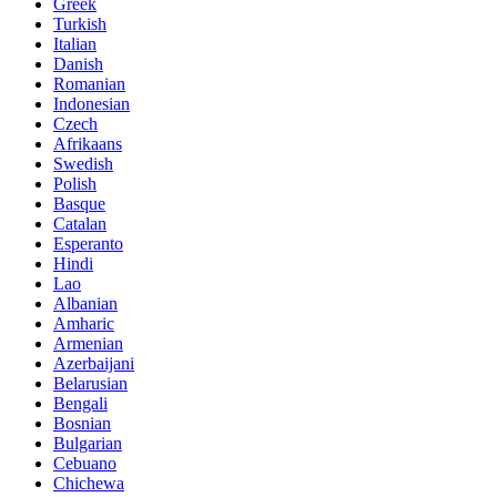
Greek
Turkish
Italian
Danish
Romanian
Indonesian
Czech
Afrikaans
Swedish
Polish
Basque
Catalan
Esperanto
Hindi
Lao
Albanian
Amharic
Armenian
Azerbaijani
Belarusian
Bengali
Bosnian
Bulgarian
Cebuano
Chichewa