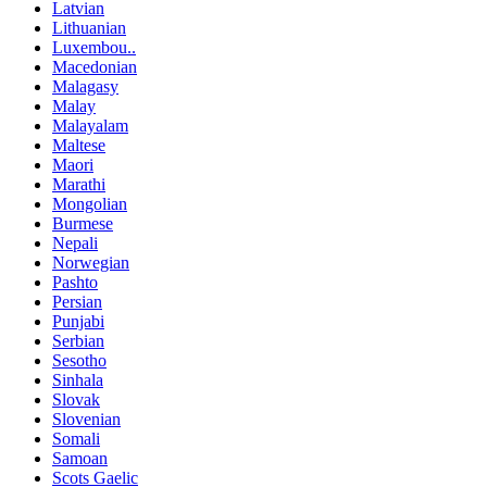
Latvian
Lithuanian
Luxembou..
Macedonian
Malagasy
Malay
Malayalam
Maltese
Maori
Marathi
Mongolian
Burmese
Nepali
Norwegian
Pashto
Persian
Punjabi
Serbian
Sesotho
Sinhala
Slovak
Slovenian
Somali
Samoan
Scots Gaelic