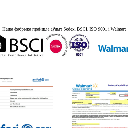
Наша фабрыка прайшла аўдыт Sedex, BSCI, ISO 9001 і Walmart