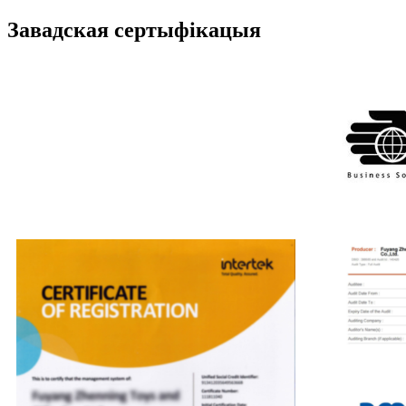
Завадская сертыфікацыя