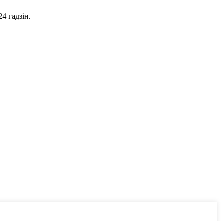
4 гадзін.