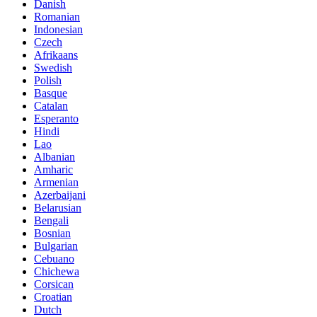
Danish
Romanian
Indonesian
Czech
Afrikaans
Swedish
Polish
Basque
Catalan
Esperanto
Hindi
Lao
Albanian
Amharic
Armenian
Azerbaijani
Belarusian
Bengali
Bosnian
Bulgarian
Cebuano
Chichewa
Corsican
Croatian
Dutch