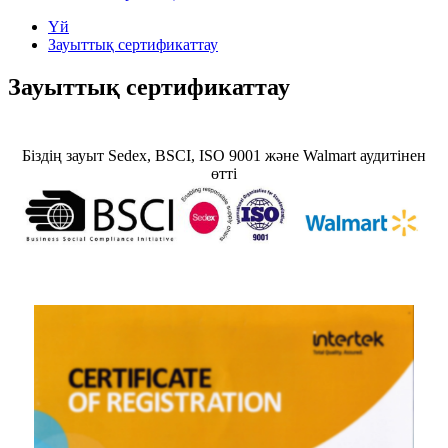
Үй
Зауыттық сертификаттау
Зауыттық сертификаттау
Біздің зауыт Sedex, BSCI, ISO 9001 және Walmart аудитінен
өтті