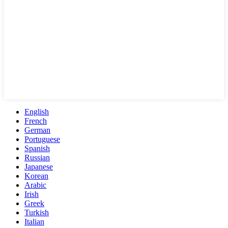
English
French
German
Portuguese
Spanish
Russian
Japanese
Korean
Arabic
Irish
Greek
Turkish
Italian