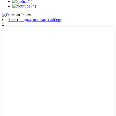
Электрондық поштаны жіберу
x