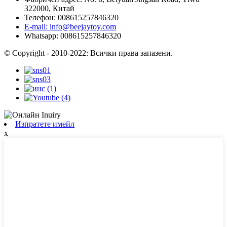
322000, Китай
Телефон: 008615257846320
E-mail: info@beejaytoy.com
Whatsapp: 008615257846320
© Copyright - 2010-2022: Всички права запазени.
Изпратете имейл
x