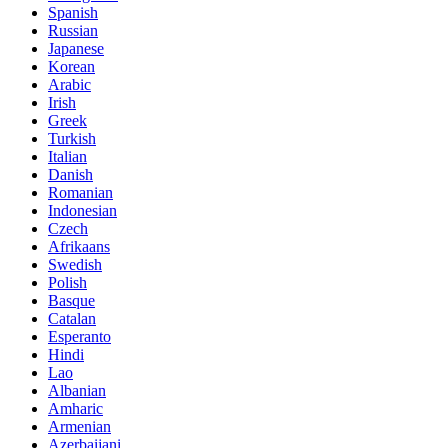
Spanish
Russian
Japanese
Korean
Arabic
Irish
Greek
Turkish
Italian
Danish
Romanian
Indonesian
Czech
Afrikaans
Swedish
Polish
Basque
Catalan
Esperanto
Hindi
Lao
Albanian
Amharic
Armenian
Azerbaijani