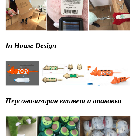
In House Design
Персонализиран етикет и опаковка