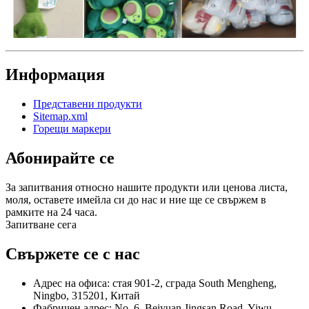
Информация
Представени продукти
Sitemap.xml
Горещи маркери
Абонирайте се
За запитвания относно нашите продукти или ценова листа,
моля, оставете имейла си до нас и ние ще се свържем в
рамките на 24 часа.
Запитване сега
Свържете се с нас
Адрес на офиса: стая 901-2, сграда South Mengheng,
Ningbo, 315201, Китай
Фабричен адрес: No. 6, Beiyuan Jingsan Road, Yiwu