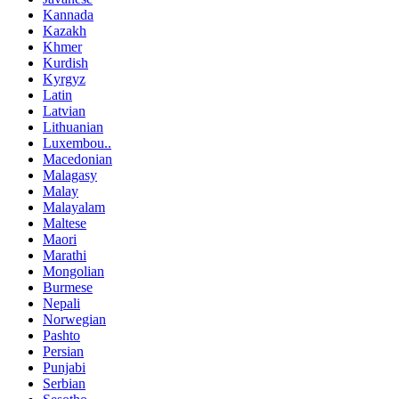
Kannada
Kazakh
Khmer
Kurdish
Kyrgyz
Latin
Latvian
Lithuanian
Luxembou..
Macedonian
Malagasy
Malay
Malayalam
Maltese
Maori
Marathi
Mongolian
Burmese
Nepali
Norwegian
Pashto
Persian
Punjabi
Serbian