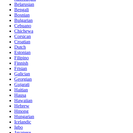
Belarusian
Bengali
Bosnian
Bulgarian
Cebuano
Chichewa
Corsican
Croatian
Dutch
Estonian
Filipino
Finnish
Frisian
Galician
Georgian
Gujarati
Haitian
Hausa
Hawaiian
Hebrew
Hmong
Hungarian
Icelandic
Igbo
Javanese