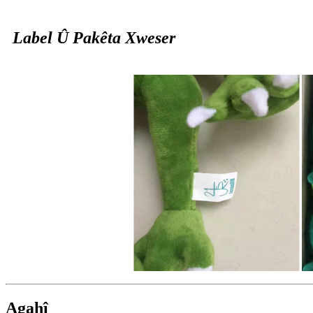
Label Û Pakêta Xweser
Agahî