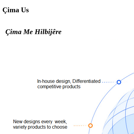
Çima Us
Çima Me Hilbijêre