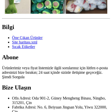
Bilgi
Öne Çıkan Ürünler
Site haritası.xml
Sıcak Etiketler
Abone
Ürünlerimiz veya fiyat listemizle ilgili sorularınız için lütfen e-posta
adresinizi bize bırakın; 24 saat içinde sizinle iletişime geçeceğiz.
Şimdi Sorgula
Bize Ulaşın
Ofis Adresi: Oda 901-2, Güney Mengheng Binası, Ningbo,
315201, Çin
Fabrika Adresi: No. 6, Beiyuan Jingsan Yolu, Yiwu 322000,
Çin