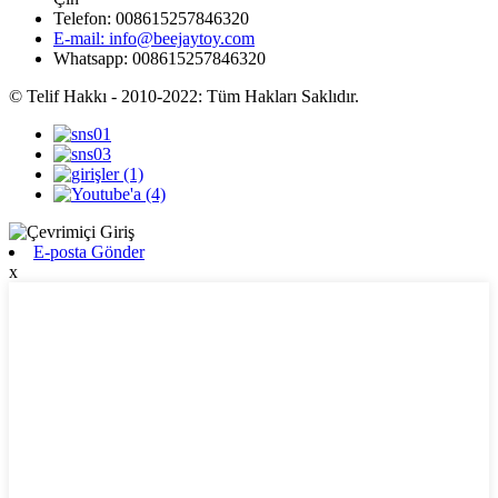
Telefon: 008615257846320
E-mail: info@beejaytoy.com
Whatsapp: 008615257846320
© Telif Hakkı - 2010-2022: Tüm Hakları Saklıdır.
E-posta Gönder
x