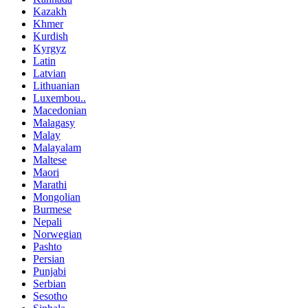
Kazakh
Khmer
Kurdish
Kyrgyz
Latin
Latvian
Lithuanian
Luxembou..
Macedonian
Malagasy
Malay
Malayalam
Maltese
Maori
Marathi
Mongolian
Burmese
Nepali
Norwegian
Pashto
Persian
Punjabi
Serbian
Sesotho