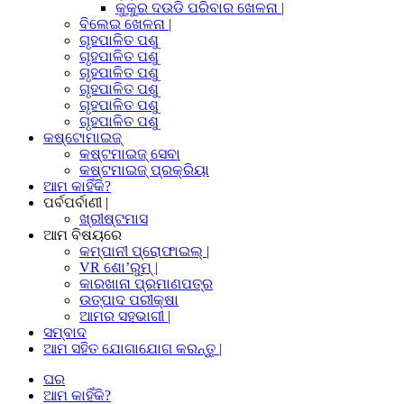
କୁକୁର ଦଉଡି ପରିବାର ଖେଳନା |
ବିଲେଇ ଖେଳନା |
ଗୃହପାଳିତ ପଶୁ
ଗୃହପାଳିତ ପଶୁ
ଗୃହପାଳିତ ପଶୁ
ଗୃହପାଳିତ ପଶୁ
ଗୃହପାଳିତ ପଶୁ
ଗୃହପାଳିତ ପଶୁ
କଷ୍ଟୋମାଇଜ୍
କଷ୍ଟମାଇଜ୍ ସେବା
କଷ୍ଟମାଇଜ୍ ପ୍ରକ୍ରିୟା
ଆମ କାହିଁକି?
ପର୍ବପର୍ବାଣୀ |
ଖ୍ରୀଷ୍ଟମାସ
ଆମ ବିଷୟରେ
କମ୍ପାନୀ ପ୍ରୋଫାଇଲ୍ |
VR ଶୋ’ରୁମ୍ |
କାରଖାନା ପ୍ରମାଣପତ୍ର
ଉତ୍ପାଦ ପରୀକ୍ଷା
ଆମର ସହଭାଗୀ |
ସମ୍ବାଦ
ଆମ ସହିତ ଯୋଗାଯୋଗ କରନ୍ତୁ |
ଘର
ଆମ କାହିଁକି?