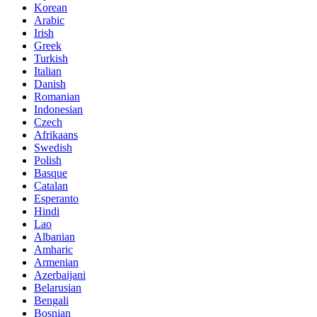
Korean
Arabic
Irish
Greek
Turkish
Italian
Danish
Romanian
Indonesian
Czech
Afrikaans
Swedish
Polish
Basque
Catalan
Esperanto
Hindi
Lao
Albanian
Amharic
Armenian
Azerbaijani
Belarusian
Bengali
Bosnian