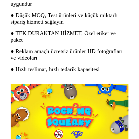
uygundur
● Düşük MOQ, Test ürünleri ve küçük miktarlı
sipariş hizmeti sağlayın
● TEK DURAKTAN HİZMET, Özel etiket ve
paket
● Reklam amaçlı ücretsiz ürünler HD fotoğrafları
ve videoları
● Hızlı teslimat, hızlı tedarik kapasitesi