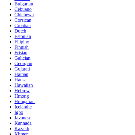
Bulgarian
Cebuano
Chichewa
Corsican
Croatian
Dutch
Estonian
Filipino
Finnish
Frisian
Galician
Georgian
Gujarati
Haitian
Hausa
Hawaiian
Hebrew
Hmong
Hungarian
Icelandic
Igbo
Javanese
Kannada
Kazakh
Khmer