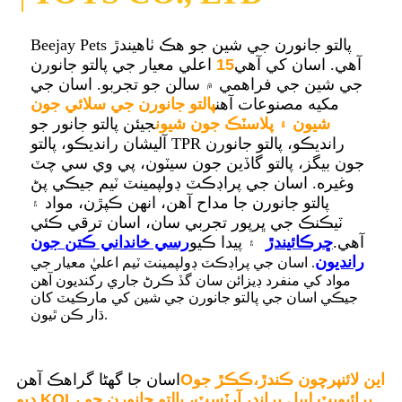
Beejay Pets پالتو جانورن جي شين جو هڪ ٺاهيندڙ
آهي. اسان کي آهي
15
اعلي معيار جي پالتو جانورن
جي شين جي فراهمي ۾ سالن جو تجربو. اسان جي
مکيه مصنوعات آهن
پالتو جانورن جي سلائي جون
شيون ۽ پلاسٽڪ جون شيون
جيئن پالتو جانور جو
آليشان رانديڪو، پالتو TPR رانديڪو، پالتو جانورن
جون بيگز، پالتو گاڏين جون سيٽون، پي وي سي چٽ
وغيره. اسان جي پراڊڪٽ ڊولپمينٽ ٽيم جيڪي پڻ
پالتو جانورن جا مداح آهن، انهن ڪپڙن، مواد ۽
ٽيڪنڪ جي ڀرپور تجربي سان، اسان ترقي ڪئي
آهي.
ڇرڪائيندڙ
۽ پيدا ڪيو
رسي خانداني ڪتن جون
رانديون
. اسان جي پراڊڪٽ ڊولپمينٽ ٽيم اعليٰ معيار جي
مواد کي منفرد ڊيزائن سان گڏ ڪرڻ جاري رکنديون آهن
جيڪي اسان جي پالتو جانورن جي شين کي مارڪيٽ کان
ڌار ڪن ٿيون.
اين لائن
پرچون ڪندڙ،
ڪڪڙ جو
O
اسان جا گهڻا گراهڪ آهن
KOL، پرائيويٽ ليبل برانڊ، آرٽسٽ، پالتو جانورن جو
,
دٻو