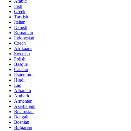
Arabic
Irish
Greek
Turkish
Italian
Danish
Romanian
Indonesian
Czech
Afrikaans
Swedish
Polish
Basque
Catalan
Esperanto
Hindi
Lao
Albanian
Amharic
Armenian
Azerbaijani
Belarusian
Bengali
Bosnian
Bulgarian