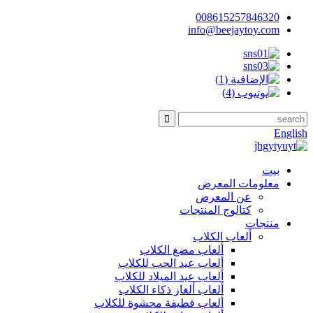
008615257846320
info@beejaytoy.com
English
بيت
معلومات المعرض
عن المعرض
كتالوج المنتجات
منتجات
ألعاب الكلاب
ألعاب مضغ الكلاب
ألعاب عيد الحب للكلاب
ألعاب عيد الميلاد للكلاب
ألعاب ألغاز ذكاء الكلاب
ألعاب قطيفة محشوة للكلاب