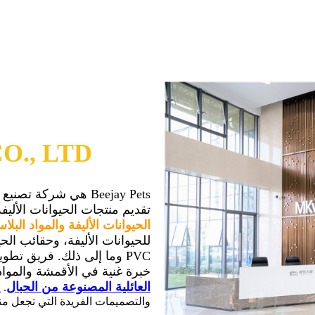
O., LTD
Beejay Pets هي شركة تصنيع منتجات الحيوانات الأليفة. لدينا
تقديم منتجات الحيوانات الأليف
الحيوانات الأليفة والمواد البلاس
للحيوانات الأليفة، وحقائب الح
PVC وما إلى ذلك. فريق تطو
خبرة غنية في الأقمشة والمواد 
العائلية المصنوعة من الحبال
. 
والتصميمات الفريدة التي تجعل منت