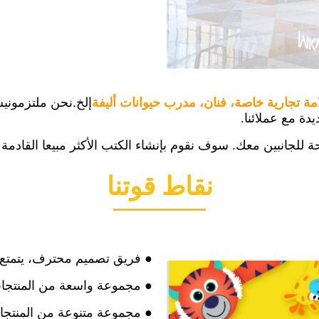
إلخ.
نحن ملتزمون
يس
.
سوف نقوم بإنشاء الكتب الأكثر مبيعا القادمة
نقاط قوتنا
● فريق تصميم محترف، يتمتع بخبرة 15 عامًا في مجال صناعة الح
● مجموعة واسعة من المنتجا
● مجموعة متنوعة من المنتجات