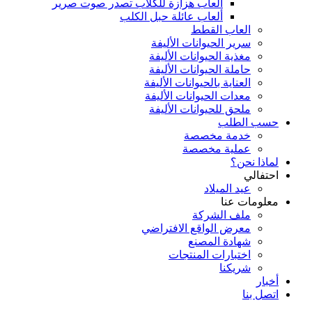
ألعاب هزازة للكلاب تصدر صوت صرير
ألعاب عائلة حبل الكلب
العاب القطط
سرير الحيوانات الأليفة
مغذية الحيوانات الأليفة
حاملة الحيوانات الأليفة
العناية بالحيوانات الأليفة
معدات الحيوانات الأليفة
ملحق للحيوانات الأليفة
حسب الطلب
خدمة مخصصة
عملية مخصصة
لماذا نحن؟
احتفالي
عيد الميلاد
معلومات عنا
ملف الشركة
معرض الواقع الافتراضي
شهادة المصنع
اختبارات المنتجات
شريكنا
أخبار
اتصل بنا