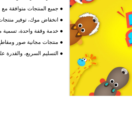
● جميع المنتجات متوافقة مع مع
● انخفاض موك، توفير منتجات 
● خدمة وقفة واحدة، تسمية
● منتجات مجانية صور ومقاطع ف
● التسليم السريع، والقدرة ع