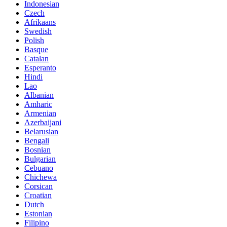
Indonesian
Czech
Afrikaans
Swedish
Polish
Basque
Catalan
Esperanto
Hindi
Lao
Albanian
Amharic
Armenian
Azerbaijani
Belarusian
Bengali
Bosnian
Bulgarian
Cebuano
Chichewa
Corsican
Croatian
Dutch
Estonian
Filipino