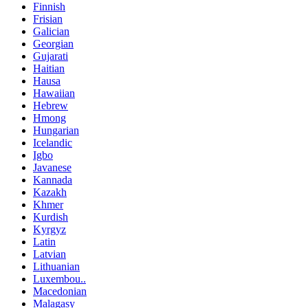
Finnish
Frisian
Galician
Georgian
Gujarati
Haitian
Hausa
Hawaiian
Hebrew
Hmong
Hungarian
Icelandic
Igbo
Javanese
Kannada
Kazakh
Khmer
Kurdish
Kyrgyz
Latin
Latvian
Lithuanian
Luxembou..
Macedonian
Malagasy