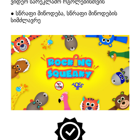
ვიდეო სარეკლამო რგოლებისთვის
● სწრაფი მიწოდება, სწრაფი მიწოდების
სიმძლავრე