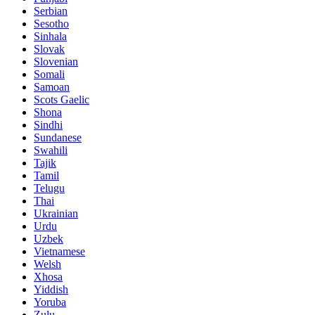
Serbian
Sesotho
Sinhala
Slovak
Slovenian
Somali
Samoan
Scots Gaelic
Shona
Sindhi
Sundanese
Swahili
Tajik
Tamil
Telugu
Thai
Ukrainian
Urdu
Uzbek
Vietnamese
Welsh
Xhosa
Yiddish
Yoruba
Zulu