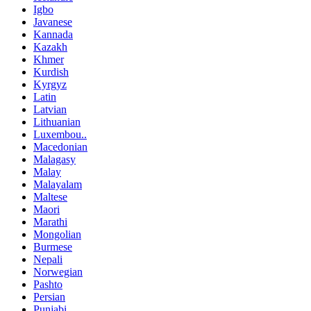
Igbo
Javanese
Kannada
Kazakh
Khmer
Kurdish
Kyrgyz
Latin
Latvian
Lithuanian
Luxembou..
Macedonian
Malagasy
Malay
Malayalam
Maltese
Maori
Marathi
Mongolian
Burmese
Nepali
Norwegian
Pashto
Persian
Punjabi