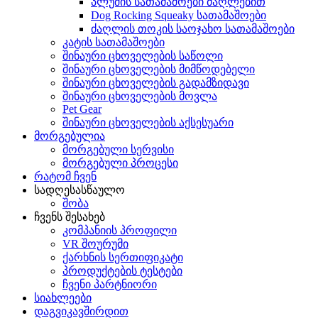
პლუშის სათამაშოები ძაღლებით
Dog Rocking Squeaky სათამაშოები
ძაღლის თოკის საოჯახო სათამაშოები
კატის სათამაშოები
შინაური ცხოველების საწოლი
შინაური ცხოველების მიმწოდებელი
შინაური ცხოველების გადამზიდავი
შინაური ცხოველების მოვლა
Pet Gear
შინაური ცხოველების აქსესუარი
მორგებულია
მორგებული სერვისი
მორგებული პროცესი
რატომ ჩვენ
სადღესასწაულო
შობა
ჩვენს შესახებ
კომპანიის პროფილი
VR შოურუმი
ქარხნის სერთიფიკატი
პროდუქტების ტესტები
ჩვენი პარტნიორი
სიახლეები
დაგვიკავშირდით