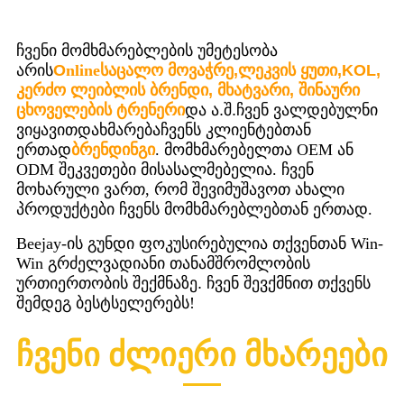
ჩვენი მომხმარებლების უმეტესობა
არის
O
nline
საცალო მოვაჭრე,
ლეკვის ყუთი
,
KOL,
კერძო ლეიბლის ბრენდი, მხატვარი, შინაური
ცხოველების ტრენერი
და ა.შ.
ჩვენ ვალდებულნი
ვიყავით
დახმარება
ჩვენს კლიენტებთან
ერთად
ბრენდინგი
. მომხმარებელთა OEM ან
ODM შეკვეთები მისასალმებელია. ჩვენ
მოხარული ვართ, რომ შევიმუშავოთ ახალი
პროდუქტები ჩვენს მომხმარებლებთან ერთად.
Beejay-ის გუნდი ფოკუსირებულია თქვენთან Win-
Win გრძელვადიანი თანამშრომლობის
ურთიერთობის შექმნაზე
.
ჩვენ შევქმნით თქვენს
შემდეგ ბესტსელერებს!
ჩვენი ძლიერი მხარეები