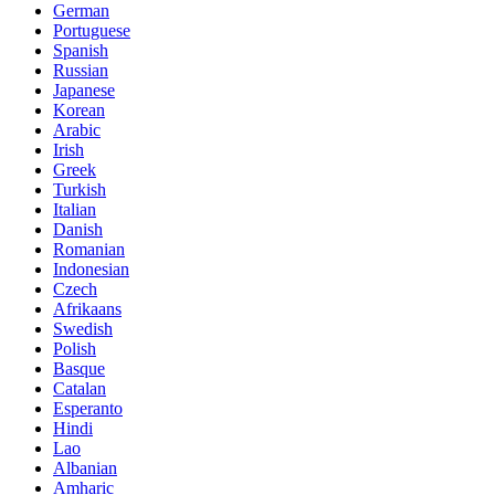
German
Portuguese
Spanish
Russian
Japanese
Korean
Arabic
Irish
Greek
Turkish
Italian
Danish
Romanian
Indonesian
Czech
Afrikaans
Swedish
Polish
Basque
Catalan
Esperanto
Hindi
Lao
Albanian
Amharic