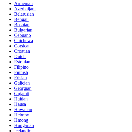
Armenian
Azerbaijani
Belarusian
Bengali
Bosnian
Bulgarian
Cebuano
Chichewa
Corsican
Croatian
Dutch
Estonian
Filipino
Finnish
Frisian
Galician
Georgian
Gujarati
Haitian
Hausa
Hawaiian
Hebrew
Hmong
Hungarian
Icelandic