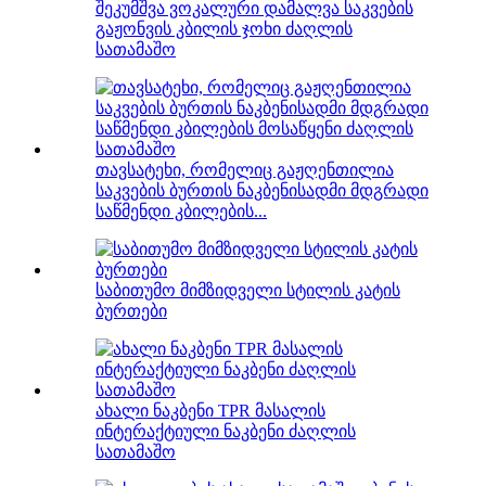
შეკუმშვა ვოკალური დამალვა საკვების
გაჟონვის კბილის ჯოხი ძაღლის
სათამაშო
თავსატეხი, რომელიც გაჟღენთილია
საკვების ბურთის ნაკბენისადმი მდგრადი
საწმენდი კბილების...
საბითუმო მიმზიდველი სტილის კატის
ბურთები
ახალი ნაკბენი TPR მასალის
ინტერაქტიული ნაკბენი ძაღლის
სათამაშო