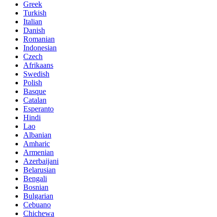
Greek
Turkish
Italian
Danish
Romanian
Indonesian
Czech
Afrikaans
Swedish
Polish
Basque
Catalan
Esperanto
Hindi
Lao
Albanian
Amharic
Armenian
Azerbaijani
Belarusian
Bengali
Bosnian
Bulgarian
Cebuano
Chichewa