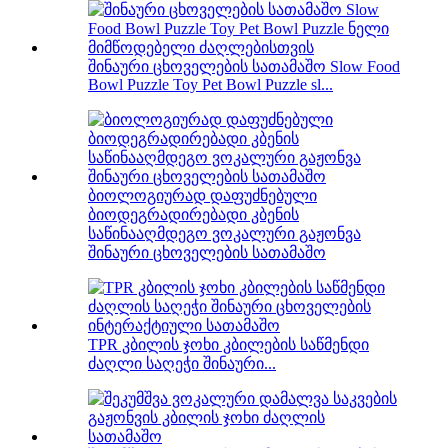
შინაური ცხოველების სათამაშო Slow Food
Bowl Puzzle Toy Pet Bowl Puzzle sl...
ბიოლოგიურად დაფუძნებული
ბიოდეგრადირებადი კბენის
საწინააღმდეგო ვოკალური გაჟონვა
შინაური ცხოველების სათამაშო
TPR კბილის ჯოხი კბილების საწმენდი
ძაღლი საღეჭი შინაური...