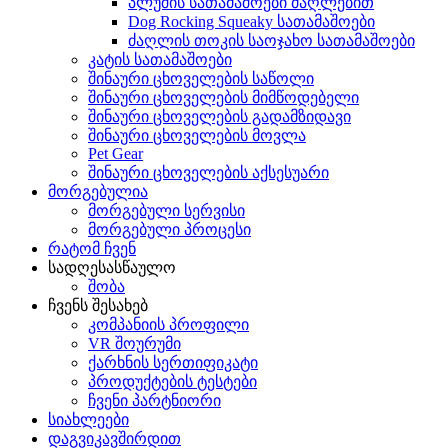
პლუშის სათამაშოები ძაღლებით
Dog Rocking Squeaky სათამაშოები
ძაღლის თოკის საოჯახო სათამაშოები
კატის სათამაშოები
შინაური ცხოველების საწოლი
შინაური ცხოველების მიმწოდებელი
შინაური ცხოველების გადამზიდავი
შინაური ცხოველების მოვლა
Pet Gear
შინაური ცხოველების აქსესუარი
მორგებულია
მორგებული სერვისი
მორგებული პროცესი
რატომ ჩვენ
სადღესასწაულო
შობა
ჩვენს შესახებ
კომპანიის პროფილი
VR შოურუმი
ქარხნის სერთიფიკატი
პროდუქტების ტესტები
ჩვენი პარტნიორი
სიახლეები
დაგვიკავშირდით