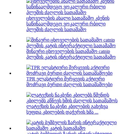
ცხოველების ახალი სათამაშო კბენის
საწინააღმდეგო ვოკალური რბილი
პლუშის ძაღლის სათამაშო
შინაური ცხოველების სათამაშო catnip
პლუშის კატის ინტერაქტიული სათამაშო
TPR ელასტიური შერყევის აქტიური
მოძრავი ბურთი ძაღლის სათამაშოები
ლატექსის ნაკბენი კბილების გახეხვა
სუფთა კბილების დაჭერის ხმა ...
კატის ბუმბულის ზარის ინტერაქტიული