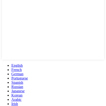
English
French
German
Portuguese
Spanish
Russian
Japanese
Korean
Arabic
Irish