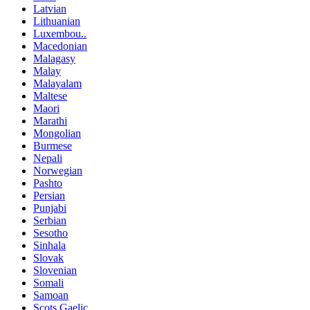
Latvian
Lithuanian
Luxembou..
Macedonian
Malagasy
Malay
Malayalam
Maltese
Maori
Marathi
Mongolian
Burmese
Nepali
Norwegian
Pashto
Persian
Punjabi
Serbian
Sesotho
Sinhala
Slovak
Slovenian
Somali
Samoan
Scots Gaelic