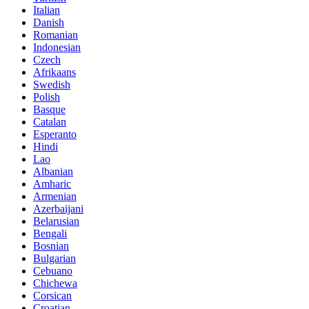
Italian
Danish
Romanian
Indonesian
Czech
Afrikaans
Swedish
Polish
Basque
Catalan
Esperanto
Hindi
Lao
Albanian
Amharic
Armenian
Azerbaijani
Belarusian
Bengali
Bosnian
Bulgarian
Cebuano
Chichewa
Corsican
Croatian