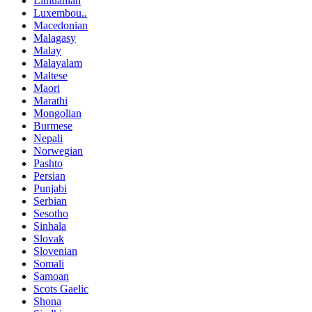
Lithuanian
Luxembou..
Macedonian
Malagasy
Malay
Malayalam
Maltese
Maori
Marathi
Mongolian
Burmese
Nepali
Norwegian
Pashto
Persian
Punjabi
Serbian
Sesotho
Sinhala
Slovak
Slovenian
Somali
Samoan
Scots Gaelic
Shona