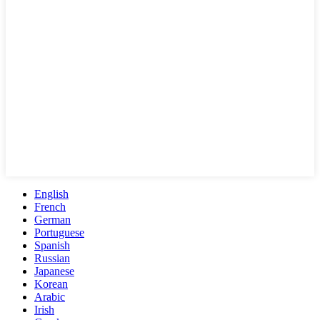
English
French
German
Portuguese
Spanish
Russian
Japanese
Korean
Arabic
Irish