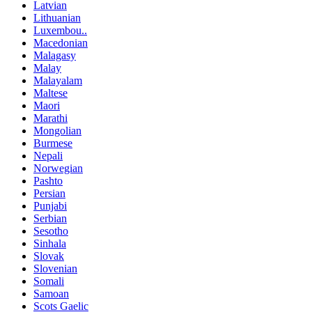
Latvian
Lithuanian
Luxembou..
Macedonian
Malagasy
Malay
Malayalam
Maltese
Maori
Marathi
Mongolian
Burmese
Nepali
Norwegian
Pashto
Persian
Punjabi
Serbian
Sesotho
Sinhala
Slovak
Slovenian
Somali
Samoan
Scots Gaelic