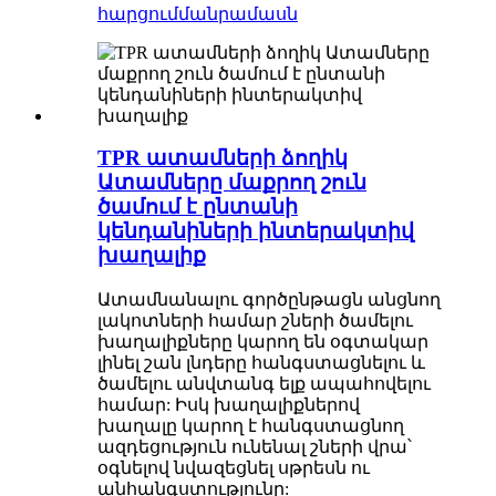
հարցում
մանրամասն
TPR ատամների ձողիկ
Ատամները մաքրող շուն
ծամում է ընտանի
կենդանիների ինտերակտիվ
խաղալիք
Ատամնանալու գործընթացն անցնող
լակոտների համար շների ծամելու
խաղալիքները կարող են օգտակար
լինել շան լնդերը հանգստացնելու և
ծամելու անվտանգ ելք ապահովելու
համար: Իսկ խաղալիքներով
խաղալը կարող է հանգստացնող
ազդեցություն ունենալ շների վրա՝
օգնելով նվազեցնել սթրեսն ու
անհանգստությունը: