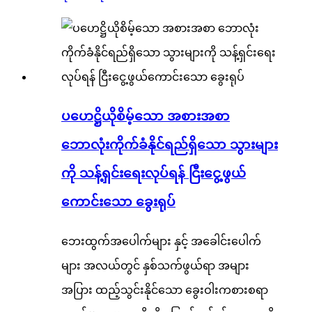
ပဟေဋ္ဌိယိုစိမ့်သော အစားအစာ
ဘောလုံးကိုက်ခံနိုင်ရည်ရှိသော သွားများ
ကို သန့်ရှင်းရေးလုပ်ရန် ငြီးငွေ့ဖွယ်
ကောင်းသော ခွေးရုပ်
ဘေးထွက်အပေါက်များ နှင့် အခေါင်းပေါက်
များ အလယ်တွင် နှစ်သက်ဖွယ်ရာ အများ
အပြား ထည့်သွင်းနိုင်သော ခွေးဝါးကစားစရာ