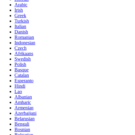
Arabic
Irish
Greek
Turkish
Italian
Danish
Romanian
Indonesian
Czech
Afrikaans
Swedish
Polish
Basque
Catalan
Esperanto
Hindi
Lao
Albanian
Amharic
Armenian
Azerbaijani
Belarusian
Bengali
Bosnian
Bulgarian