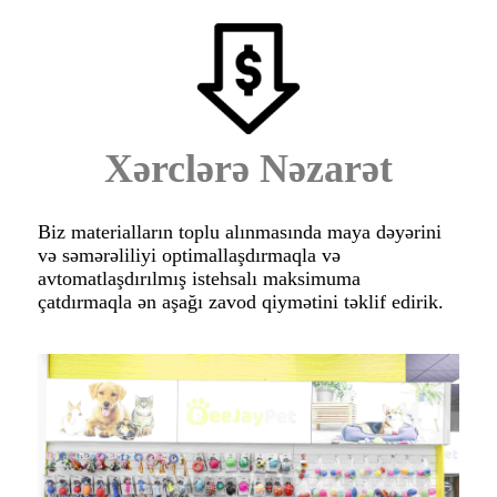
Xərclərə Nəzarət
Biz materialların toplu alınmasında maya dəyərini
və səmərəliliyi optimallaşdırmaqla və
avtomatlaşdırılmış istehsalı maksimuma
çatdırmaqla ən aşağı zavod qiymətini təklif edirik.