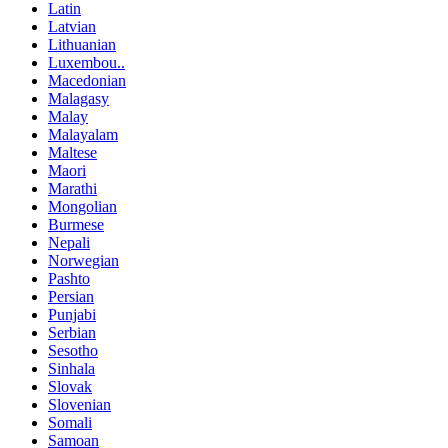
Latin
Latvian
Lithuanian
Luxembou..
Macedonian
Malagasy
Malay
Malayalam
Maltese
Maori
Marathi
Mongolian
Burmese
Nepali
Norwegian
Pashto
Persian
Punjabi
Serbian
Sesotho
Sinhala
Slovak
Slovenian
Somali
Samoan