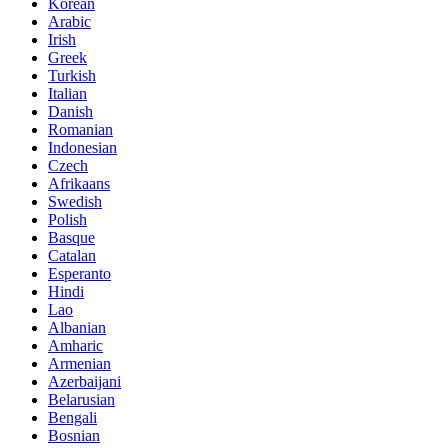
Korean
Arabic
Irish
Greek
Turkish
Italian
Danish
Romanian
Indonesian
Czech
Afrikaans
Swedish
Polish
Basque
Catalan
Esperanto
Hindi
Lao
Albanian
Amharic
Armenian
Azerbaijani
Belarusian
Bengali
Bosnian