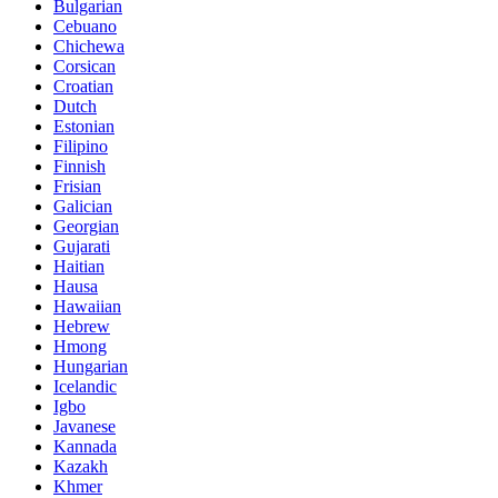
Bulgarian
Cebuano
Chichewa
Corsican
Croatian
Dutch
Estonian
Filipino
Finnish
Frisian
Galician
Georgian
Gujarati
Haitian
Hausa
Hawaiian
Hebrew
Hmong
Hungarian
Icelandic
Igbo
Javanese
Kannada
Kazakh
Khmer