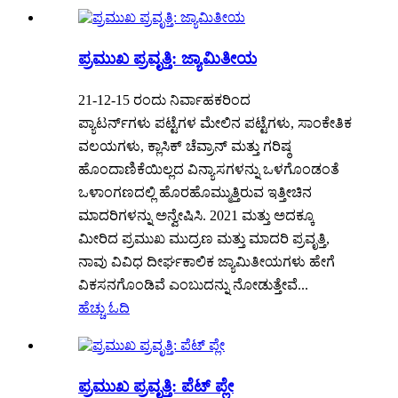
ಪ್ರಮುಖ ಪ್ರವೃತ್ತಿ: ಜ್ಯಾಮಿತೀಯ
21-12-15 ರಂದು ನಿರ್ವಾಹಕರಿಂದ
ಪ್ಯಾಟರ್ನ್‌ಗಳು ಪಟ್ಟೆಗಳ ಮೇಲಿನ ಪಟ್ಟೆಗಳು, ಸಾಂಕೇತಿಕ
ವಲಯಗಳು, ಕ್ಲಾಸಿಕ್ ಚೆವ್ರಾನ್ ಮತ್ತು ಗರಿಷ್ಠ
ಹೊಂದಾಣಿಕೆಯಿಲ್ಲದ ವಿನ್ಯಾಸಗಳನ್ನು ಒಳಗೊಂಡಂತೆ
ಒಳಾಂಗಣದಲ್ಲಿ ಹೊರಹೊಮ್ಮುತ್ತಿರುವ ಇತ್ತೀಚಿನ
ಮಾದರಿಗಳನ್ನು ಅನ್ವೇಷಿಸಿ. 2021 ಮತ್ತು ಅದಕ್ಕೂ
ಮೀರಿದ ಪ್ರಮುಖ ಮುದ್ರಣ ಮತ್ತು ಮಾದರಿ ಪ್ರವೃತ್ತಿ,
ನಾವು ವಿವಿಧ ದೀರ್ಘಕಾಲಿಕ ಜ್ಯಾಮಿತೀಯಗಳು ಹೇಗೆ
ವಿಕಸನಗೊಂಡಿವೆ ಎಂಬುದನ್ನು ನೋಡುತ್ತೇವೆ...
ಹೆಚ್ಚು ಓದಿ
ಪ್ರಮುಖ ಪ್ರವೃತ್ತಿ: ಪೆಟ್ ಪ್ಲೇ