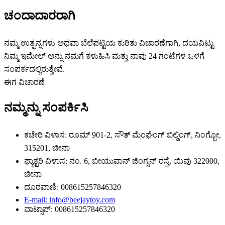
ಚಂದಾದಾರರಾಗಿ
ನಮ್ಮ ಉತ್ಪನ್ನಗಳು ಅಥವಾ ಬೆಲೆಪಟ್ಟಿಯ ಕುರಿತು ವಿಚಾರಣೆಗಾಗಿ, ದಯವಿಟ್ಟು
ನಿಮ್ಮ ಇಮೇಲ್ ಅನ್ನು ನಮಗೆ ಕಳುಹಿಸಿ ಮತ್ತು ನಾವು 24 ಗಂಟೆಗಳ ಒಳಗೆ
ಸಂಪರ್ಕದಲ್ಲಿರುತ್ತೇವೆ.
ಈಗ ವಿಚಾರಣೆ
ನಮ್ಮನ್ನು ಸಂಪರ್ಕಿಸಿ
ಕಚೇರಿ ವಿಳಾಸ: ರೂಮ್ 901-2, ಸೌತ್ ಮೆಂಘೆಂಗ್ ಬಿಲ್ಡಿಂಗ್, ನಿಂಗ್ಬೋ,
315201, ಚೀನಾ
ಫ್ಯಾಕ್ಟರಿ ವಿಳಾಸ: ನಂ. 6, ಬೀಯುವಾನ್ ಜಿಂಗ್ಸನ್ ರಸ್ತೆ, ಯಿವು 322000,
ಚೀನಾ
ದೂರವಾಣಿ: 008615257846320
E-mail: info@beejaytoy.com
ವಾಟ್ಸಾಪ್: 008615257846320