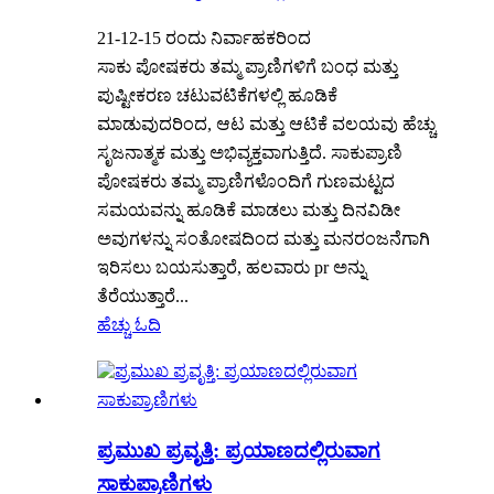
21-12-15 ರಂದು ನಿರ್ವಾಹಕರಿಂದ
ಸಾಕು ಪೋಷಕರು ತಮ್ಮ ಪ್ರಾಣಿಗಳಿಗೆ ಬಂಧ ಮತ್ತು
ಪುಷ್ಟೀಕರಣ ಚಟುವಟಿಕೆಗಳಲ್ಲಿ ಹೂಡಿಕೆ
ಮಾಡುವುದರಿಂದ, ಆಟ ಮತ್ತು ಆಟಿಕೆ ವಲಯವು ಹೆಚ್ಚು
ಸೃಜನಾತ್ಮಕ ಮತ್ತು ಅಭಿವ್ಯಕ್ತವಾಗುತ್ತಿದೆ. ಸಾಕುಪ್ರಾಣಿ
ಪೋಷಕರು ತಮ್ಮ ಪ್ರಾಣಿಗಳೊಂದಿಗೆ ಗುಣಮಟ್ಟದ
ಸಮಯವನ್ನು ಹೂಡಿಕೆ ಮಾಡಲು ಮತ್ತು ದಿನವಿಡೀ
ಅವುಗಳನ್ನು ಸಂತೋಷದಿಂದ ಮತ್ತು ಮನರಂಜನೆಗಾಗಿ
ಇರಿಸಲು ಬಯಸುತ್ತಾರೆ, ಹಲವಾರು pr ಅನ್ನು
ತೆರೆಯುತ್ತಾರೆ...
ಹೆಚ್ಚು ಓದಿ
ಪ್ರಮುಖ ಪ್ರವೃತ್ತಿ: ಪ್ರಯಾಣದಲ್ಲಿರುವಾಗ
ಸಾಕುಪ್ರಾಣಿಗಳು