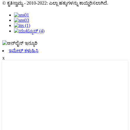
© ಕೃತಿಸ್ವಾಮ್ಯ - 2010-2022: ಎಲ್ಲಾ ಹಕ್ಕುಗಳನ್ನು ಕಾಯ್ದಿರಿಸಲಾಗಿದೆ.
ಇಮೇಲ್ ಕಳುಹಿಸಿ
x