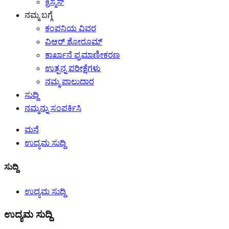
ಕ್ರಿಸ್ಮಸ್
ನಮ್ಮ ಬಗ್ಗೆ
ಕಂಪನಿಯ ವಿವರ
ವಿಆರ್ ಶೋರೂಮ್
ಕಾರ್ಖಾನೆ ಪ್ರಮಾಣೀಕರಣ
ಉತ್ಪನ್ನ ಪರೀಕ್ಷೆಗಳು
ನಮ್ಮ ಪಾಲುದಾರ
ಸುದ್ದಿ
ನಮ್ಮನ್ನು ಸಂಪರ್ಕಿಸಿ
ಮನೆ
ಉದ್ಯಮ ಸುದ್ದಿ
ಸುದ್ದಿ
ಉದ್ಯಮ ಸುದ್ದಿ
ಉದ್ಯಮ ಸುದ್ದಿ