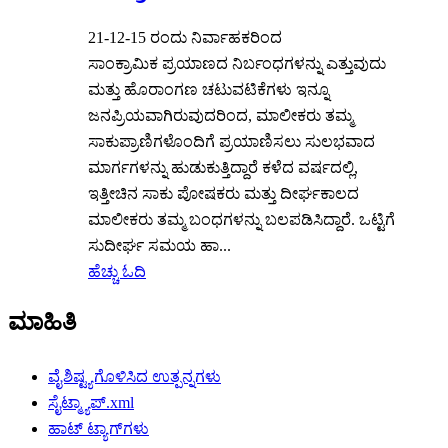
21-12-15 ರಂದು ನಿರ್ವಾಹಕರಿಂದ
ಸಾಂಕ್ರಾಮಿಕ ಪ್ರಯಾಣದ ನಿರ್ಬಂಧಗಳನ್ನು ಎತ್ತುವುದು
ಮತ್ತು ಹೊರಾಂಗಣ ಚಟುವಟಿಕೆಗಳು ಇನ್ನೂ
ಜನಪ್ರಿಯವಾಗಿರುವುದರಿಂದ, ಮಾಲೀಕರು ತಮ್ಮ
ಸಾಕುಪ್ರಾಣಿಗಳೊಂದಿಗೆ ಪ್ರಯಾಣಿಸಲು ಸುಲಭವಾದ
ಮಾರ್ಗಗಳನ್ನು ಹುಡುಕುತ್ತಿದ್ದಾರೆ ಕಳೆದ ವರ್ಷದಲ್ಲಿ,
ಇತ್ತೀಚಿನ ಸಾಕು ಪೋಷಕರು ಮತ್ತು ದೀರ್ಘಕಾಲದ
ಮಾಲೀಕರು ತಮ್ಮ ಬಂಧಗಳನ್ನು ಬಲಪಡಿಸಿದ್ದಾರೆ. ಒಟ್ಟಿಗೆ
ಸುದೀರ್ಘ ಸಮಯ ಹಾ...
ಹೆಚ್ಚು ಓದಿ
ಮಾಹಿತಿ
ವೈಶಿಷ್ಟ್ಯಗೊಳಿಸಿದ ಉತ್ಪನ್ನಗಳು
ಸೈಟ್ಮ್ಯಾಪ್.xml
ಹಾಟ್ ಟ್ಯಾಗ್‌ಗಳು