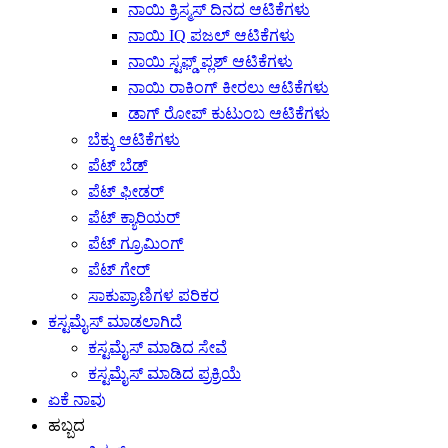
ನಾಯಿ ಕ್ರಿಸ್ಮಸ್ ದಿನದ ಆಟಿಕೆಗಳು
ನಾಯಿ IQ ಪಜಲ್ ಆಟಿಕೆಗಳು
ನಾಯಿ ಸ್ಟಫ್ಡ್ ಪ್ಲಶ್ ಆಟಿಕೆಗಳು
ನಾಯಿ ರಾಕಿಂಗ್ ಕೀರಲು ಆಟಿಕೆಗಳು
ಡಾಗ್ ರೋಪ್ ಕುಟುಂಬ ಆಟಿಕೆಗಳು
ಬೆಕ್ಕು ಆಟಿಕೆಗಳು
ಪೆಟ್ ಬೆಡ್
ಪೆಟ್ ಫೀಡರ್
ಪೆಟ್ ಕ್ಯಾರಿಯರ್
ಪೆಟ್ ಗ್ರೂಮಿಂಗ್
ಪೆಟ್ ಗೇರ್
ಸಾಕುಪ್ರಾಣಿಗಳ ಪರಿಕರ
ಕಸ್ಟಮೈಸ್ ಮಾಡಲಾಗಿದೆ
ಕಸ್ಟಮೈಸ್ ಮಾಡಿದ ಸೇವೆ
ಕಸ್ಟಮೈಸ್ ಮಾಡಿದ ಪ್ರಕ್ರಿಯೆ
ಏಕೆ ನಾವು
ಹಬ್ಬದ