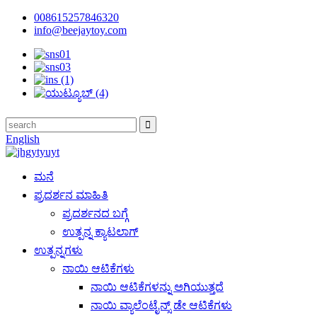
008615257846320
info@beejaytoy.com
English
ಮನೆ
ಪ್ರದರ್ಶನ ಮಾಹಿತಿ
ಪ್ರದರ್ಶನದ ಬಗ್ಗೆ
ಉತ್ಪನ್ನ ಕ್ಯಾಟಲಾಗ್
ಉತ್ಪನ್ನಗಳು
ನಾಯಿ ಆಟಿಕೆಗಳು
ನಾಯಿ ಆಟಿಕೆಗಳನ್ನು ಅಗಿಯುತ್ತದೆ
ನಾಯಿ ವ್ಯಾಲೆಂಟೈನ್ಸ್ ಡೇ ಆಟಿಕೆಗಳು