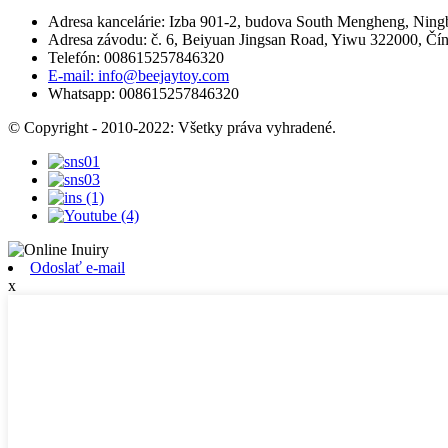
Adresa kancelárie: Izba 901-2, budova South Mengheng, Ning
Adresa závodu: č. 6, Beiyuan Jingsan Road, Yiwu 322000, Čí
Telefón: 008615257846320
E-mail: info@beejaytoy.com
Whatsapp: 008615257846320
© Copyright - 2010-2022: Všetky práva vyhradené.
Odoslať e-mail
x