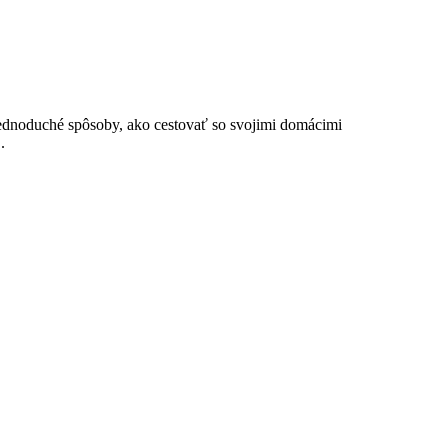
jednoduché spôsoby, ako cestovať so svojimi domácimi
.