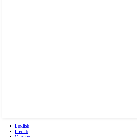
English
French
German