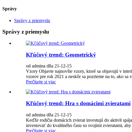
Správy
Správy z priemyslu
Správy z priemyslu
Kľúčový trend: Geometrický
od admina dňa 21-12-15
Vzory Objavte najnovšie vzory, ktoré sa objavujú v inte
vzorov pre rok 2021 a neskôr sa pozrieme na to, ako sa vy
Prečítajte si viac
Kľúčový trend: Hra s domácimi zvieratami
od admina dňa 21-12-15
Keďže rodičia domácich zvierat investujú do aktivít spáj
investovať do kvalitného času so svojimi zvieratami, aby 
Prečítajte si viac