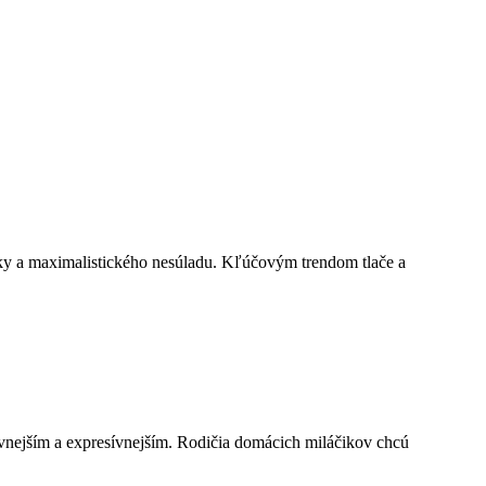
ípky a maximalistického nesúladu. Kľúčovým trendom tlače a
atívnejším a expresívnejším. Rodičia domácich miláčikov chcú