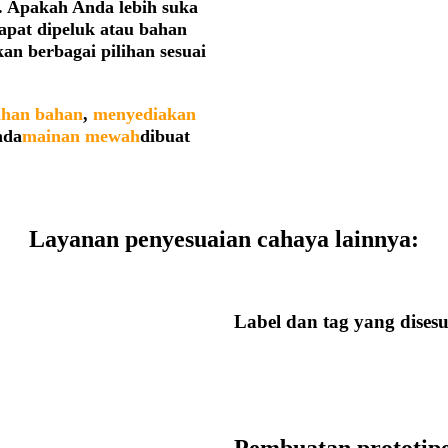
. Apakah Anda lebih suka
apat dipeluk atau bahan
an berbagai pilihan sesuai
ihan bahan
,
menyediakan
nda
mainan mewah
dibuat
Layanan penyesuaian cahaya lainnya:
Label dan tag yang dises