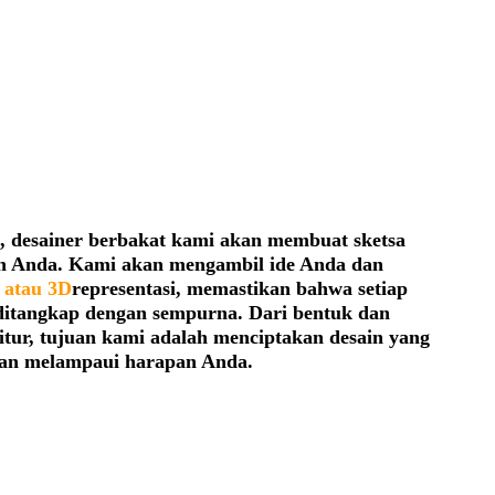
, desainer berbakat kami akan membuat sketsa
ah Anda. Kami akan mengambil ide Anda dan
 atau 3D
representasi, memastikan bahwa setiap
ditangkap dengan sempurna. Dari bentuk dan
itur, tujuan kami adalah menciptakan desain yang
an melampaui harapan Anda.