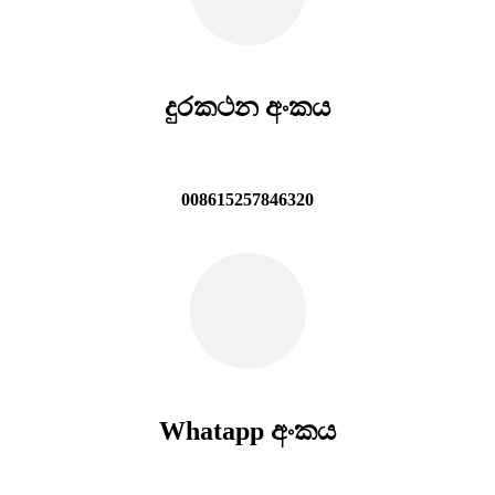
දුරකථන අංකය
008615257846320
Whatapp අංකය