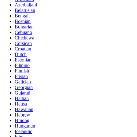
Azerbaijani
Belarusian
Bengali
Bosnian
Bulgarian
Cebuano
Chichewa
Corsican
Croatian
Dutch
Estonian
Filipino
Finnish
Frisian
Galician
Georgian
Gujarati
Haitian
Hausa
Hawaiian
Hebrew
Hmong
Hungarian
Icelandic
Igbo