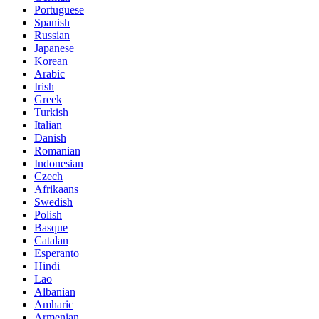
Portuguese
Spanish
Russian
Japanese
Korean
Arabic
Irish
Greek
Turkish
Italian
Danish
Romanian
Indonesian
Czech
Afrikaans
Swedish
Polish
Basque
Catalan
Esperanto
Hindi
Lao
Albanian
Amharic
Armenian