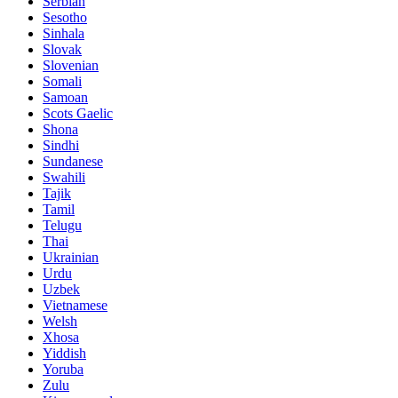
Serbian
Sesotho
Sinhala
Slovak
Slovenian
Somali
Samoan
Scots Gaelic
Shona
Sindhi
Sundanese
Swahili
Tajik
Tamil
Telugu
Thai
Ukrainian
Urdu
Uzbek
Vietnamese
Welsh
Xhosa
Yiddish
Yoruba
Zulu