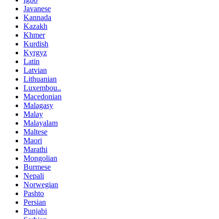
Javanese
Kannada
Kazakh
Khmer
Kurdish
Kyrgyz
Latin
Latvian
Lithuanian
Luxembou..
Macedonian
Malagasy
Malay
Malayalam
Maltese
Maori
Marathi
Mongolian
Burmese
Nepali
Norwegian
Pashto
Persian
Punjabi