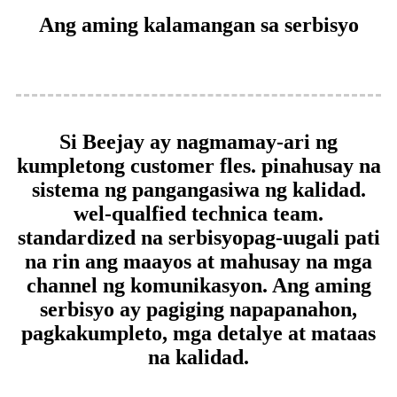
Ang aming kalamangan sa serbisyo
Si Beejay ay nagmamay-ari ng
kumpletong customer fles. pinahusay na
sistema ng pangangasiwa ng kalidad.
wel-qualfied technica team.
standardized na serbisyo
pag-uugali pati
na rin ang maayos at mahusay na mga
channel ng komunikasyon. Ang aming
serbisyo ay pagiging napapanahon,
pagkakumpleto, mga detalye at mataas
na kalidad.