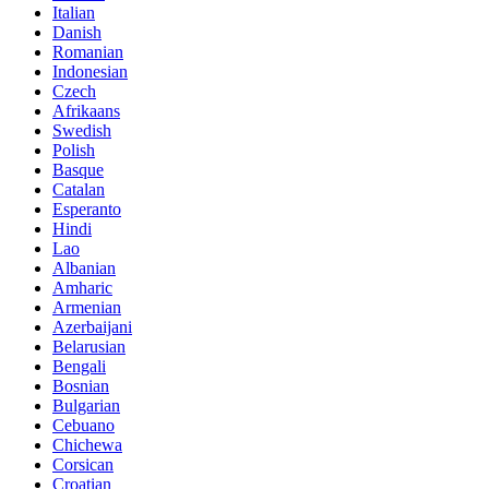
Italian
Danish
Romanian
Indonesian
Czech
Afrikaans
Swedish
Polish
Basque
Catalan
Esperanto
Hindi
Lao
Albanian
Amharic
Armenian
Azerbaijani
Belarusian
Bengali
Bosnian
Bulgarian
Cebuano
Chichewa
Corsican
Croatian