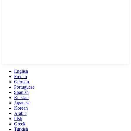
English
French
German
Portuguese
Spanish
Russian
Japanese
Korean
Arabic
Irish
Greek
Turkish