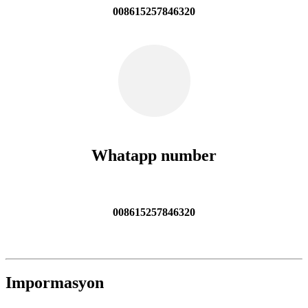
008615257846320
Whatapp number
008615257846320
Impormasyon