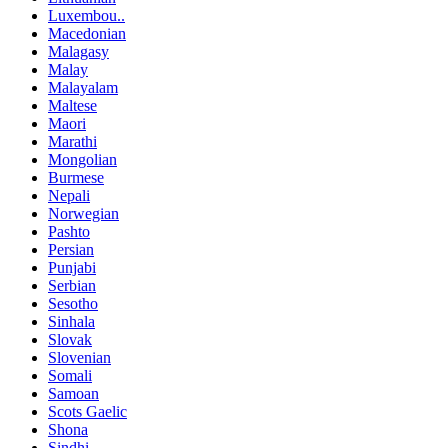
Luxembou..
Macedonian
Malagasy
Malay
Malayalam
Maltese
Maori
Marathi
Mongolian
Burmese
Nepali
Norwegian
Pashto
Persian
Punjabi
Serbian
Sesotho
Sinhala
Slovak
Slovenian
Somali
Samoan
Scots Gaelic
Shona
Sindhi