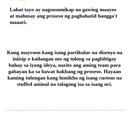
Lahat tayo ay nagsusumikap na gawing maayos
at mahusay ang proseso ng paghahatid hangga't
maaari.
Kung mayroon kang isang partikular na disenyo na
iniisip o kailangan mo ng tulong sa pagbibigay
buhay sa iyong ideya, narito ang aming team para
gabayan ka sa bawat hakbang ng proseso. Hayaan
kaming tulungan kang lumikha ng isang custom na
stuffed animal na talagang isa sa isang uri.