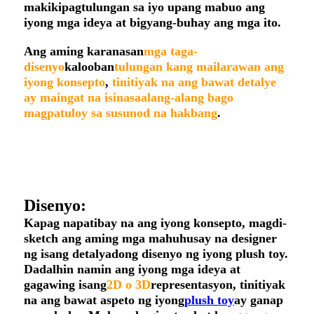
makikipagtulungan sa iyo upang mabuo ang
iyong mga ideya at bigyang-buhay ang mga ito.
Ang aming karanasan
mga taga-
disenyo
kalooban
tulungan kang mailarawan ang
iyong konsepto
,
tinitiyak na ang bawat detalye
ay maingat na isinasaalang-alang bago
magpatuloy sa susunod na hakbang
.
Disenyo:
Kapag napatibay na ang iyong konsepto, magdi-
sketch ang aming mga mahuhusay na designer
ng isang detalyadong disenyo ng iyong plush toy.
Dadalhin namin ang iyong mga ideya at
gagawing isang
2D o 3D
representasyon, tinitiyak
na ang bawat aspeto ng iyong
plush toy
ay ganap