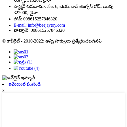
నింగ్బో, 315201, చైనా
ఫ్యాక్టరీ చిరునామా: నం. 6, బెయువాన్ జింగ్సన్ రోడ్, యివు
322000, చైనా
ఫోన్: 008615257846320
E-mail: info@beejaytoy.com
వాట్సాప్: 008615257846320
© కాపీరైట్ - 2010-2022: అన్ని హక్కులు ప్రత్యేకించబడినవి.
ఇమెయిల్ పంపండి
x