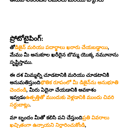
ప్రోటోటైపింగ్:
తో
డిజైన్ మరియు పదార్థాలు ఖరారు చేయబడ్డాయి
,
మేము మీ అనుకూల ఖరీదైన బొమ్మ యొక్క నమూనాను
సృష్టిస్తాము.
ఈ దశ మిమ్మల్ని చూడటానికి మరియు చూడటానికి
అనుమతిస్తుంది
భౌతిక రూపంలో మీ డిజైన్‌ను అనుభూతి
చెందండి
, మీరు ఏదైనా చేయడానికి అవకాశం
ఇవ్వడం
ఉత్పత్తితో ముందుకు వెళ్లడానికి ముందు చివరి
సర్దుబాట్లు
.
మా బృందం మీతో కలిసి పని చేస్తుంది
ప్రతి వివరాలు
ఖచ్చితంగా ఉన్నాయని నిర్ధారించుకోండి
,