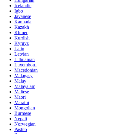
Hungarian
Icelandic
Igbo
Javanese
Kannada
Kazakh
Khmer
Kurdish
Kyrgyz
Latin
Latvian
Lithuanian
Luxembou..
Macedonian
Malagasy
Malay
Malayalam
Maltese
Maori
Marathi
Mongolian
Burmese
Nepali
Norwegian
Pashto