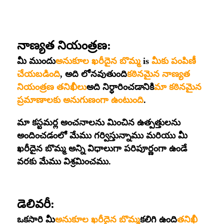
నాణ్యత నియంత్రణ:
మీ ముందు
అనుకూల ఖరీదైన బొమ్మ
is
మీకు పంపిణీ
చేయబడింది
, అది లోనవుతుంది
కఠినమైన నాణ్యత
నియంత్రణ తనిఖీలు
అది నిర్ధారించడానికి
మా కఠినమైన
ప్రమాణాలకు అనుగుణంగా ఉంటుంది
.
మా కస్టమర్ల అంచనాలను మించిన ఉత్పత్తులను
అందించడంలో మేము గర్విస్తున్నాము మరియు మీ
ఖరీదైన బొమ్మ అన్ని విధాలుగా పరిపూర్ణంగా ఉండే
వరకు మేము విశ్రమించము.
డెలివరీ:
ఒకసారి మీ
అనుకూల ఖరీదైన బొమ్మ
కలిగి ఉంది
తనిఖీ