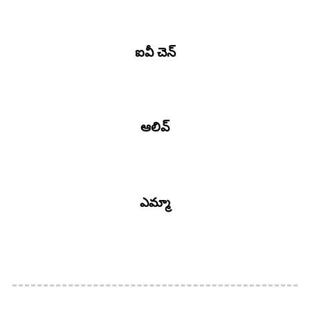
ఐవీ చెన్
ఆలివ్
ఎమ్మా