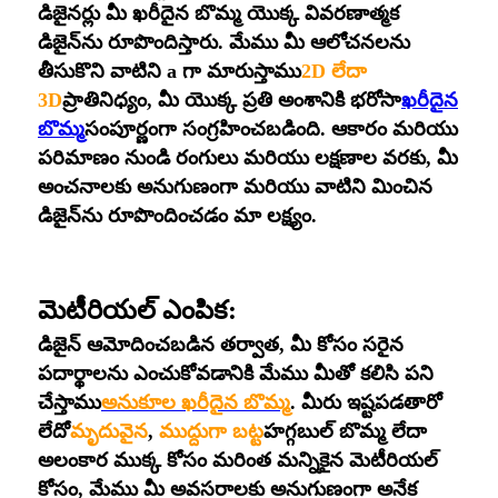
డిజైనర్లు మీ ఖరీదైన బొమ్మ యొక్క వివరణాత్మక
డిజైన్‌ను రూపొందిస్తారు. మేము మీ ఆలోచనలను
తీసుకొని వాటిని a గా మారుస్తాము
2D లేదా
3D
ప్రాతినిధ్యం, మీ యొక్క ప్రతి అంశానికి భరోసా
ఖరీదైన
బొమ్మ
సంపూర్ణంగా సంగ్రహించబడింది. ఆకారం మరియు
పరిమాణం నుండి రంగులు మరియు లక్షణాల వరకు, మీ
అంచనాలకు అనుగుణంగా మరియు వాటిని మించిన
డిజైన్‌ను రూపొందించడం మా లక్ష్యం.
మెటీరియల్ ఎంపిక:
డిజైన్ ఆమోదించబడిన తర్వాత, మీ కోసం సరైన
పదార్థాలను ఎంచుకోవడానికి మేము మీతో కలిసి పని
చేస్తాము
అనుకూల ఖరీదైన బొమ్మ
. మీరు ఇష్టపడతారో
లేదో
మృదువైన
,
ముద్దుగా
బట్ట
హగ్గబుల్ బొమ్మ లేదా
అలంకార ముక్క కోసం మరింత మన్నికైన మెటీరియల్
కోసం, మేము మీ అవసరాలకు అనుగుణంగా అనేక