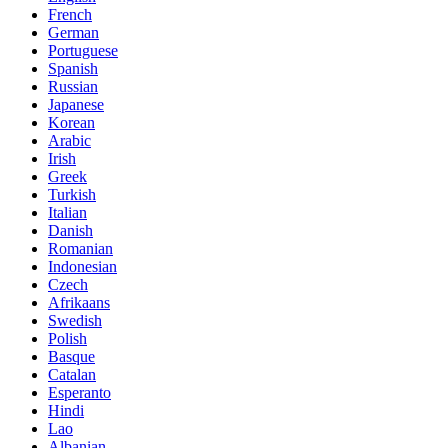
French
German
Portuguese
Spanish
Russian
Japanese
Korean
Arabic
Irish
Greek
Turkish
Italian
Danish
Romanian
Indonesian
Czech
Afrikaans
Swedish
Polish
Basque
Catalan
Esperanto
Hindi
Lao
Albanian