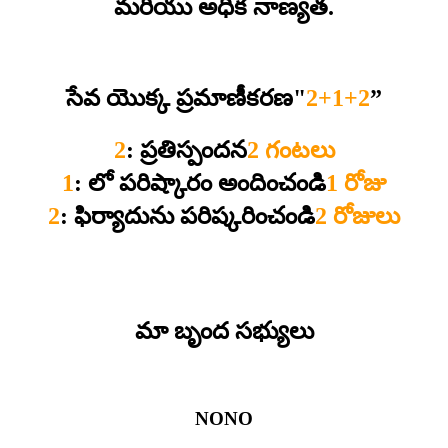
మరియు అధిక నాణ్యత.
సేవ యొక్క ప్రమాణీకరణ"
2+1+2
”
2
: ప్రతిస్పందన
2 గంటలు
1
: లో పరిష్కారం అందించండి
1 రోజు
2
: ఫిర్యాదును పరిష్కరించండి
2 రోజులు
మా బృంద సభ్యులు
NONO