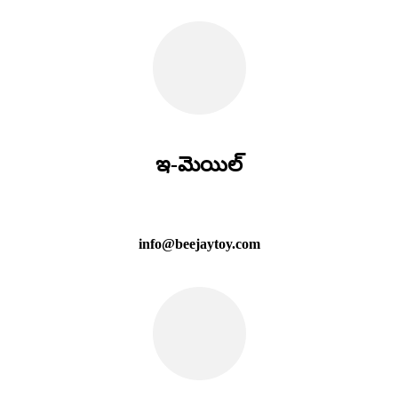
ఇ-మెయిల్
info@beejaytoy.com