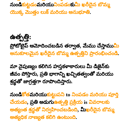
నుండి
కుట్టడం
మరియు
నింపడం
కు
మీ ఖరీదైన బొమ్మ
యొక్క మొత్తం లుక్ మరియు అనుభూతి
.
ఉత్పత్తి:
ప్రోటోటైప్ ఆమోదించబడిన తర్వాత, మేము చేస్తాము
మీ
అనుకూలమైన ఖరీదైన బొమ్మ ఉత్పత్తిని ప్రారంభించండి
.
మా నైపుణ్యం కలిగిన హస్తకళాకారులు మీ డిజైన్‌కు
జీవం పోస్తారు, ప్రతి భాగాన్ని ఖచ్చితత్వంతో మరియు
శ్రద్ధతో జాగ్రత్తగా రూపొందిస్తారు.
నుండి
కోత
మరియు
కుట్టుపని
to
నింపడం మరియు పూర్తి
చేయడం
, ప్రతి అడుగు
ఉత్పత్తి ప్రక్రియ
is
వివరాలకు
అత్యంత శ్రద్ధతో నిర్వహించబడింది
, మీ
ఖరీదైన బొమ్మ
అత్యధిక నాణ్యత కలిగి ఉంటుంది
.