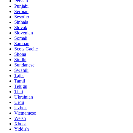
Persian
Punjabi
Serbian
Sesotho
Sinhala
Slovak
Slovenian
Somali
Samoan
Scots Gaelic
Shona
Sindhi
Sundanese
Swahili
Tajik
Tamil
Telugu
Thai
Ukrainian
Urdu
Uzbek
Vietnamese
Welsh
Xhosa
Yiddish