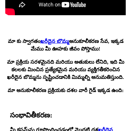
మా కు స్వాగతం
ఖరీదైన బొమ్మ
అనుకూలీకరణ సేవ, ఇక్కడ
మేము మీ ఊహకు జీవం పోస్తాము!
మా ప్రక్రియ సరళమైనది మరియు అతుకులు లేనిది, ఇది మీ
కలలకు మించిన ప్రత్యేకమైన మరియు వ్యక్తిగతీకరించిన
ఖరీదైన బొమ్మను సృష్టించడానికి మిమ్మల్ని అనుమతిస్తుంది.
మా అనుకూలీకరణ ప్రక్రియకు దశల వారీ గైడ్ ఇక్కడ ఉంది:
సంభావితీకరణ:
మీ కస్టమ్‌ను రూపొందించడంలో మొదటి దశ
ఖరీదైన